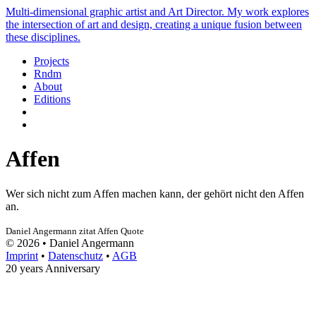
Multi-dimensional graphic artist and Art Director. My work explores
the intersection of art and design, creating a unique fusion between
these disciplines.
Projects
Rndm
About
Editions
Affen
Wer sich nicht zum Affen machen kann, der gehört nicht den Affen
an.
Daniel Angermann
zitat
Affen
Quote
© 2026 • Daniel Angermann
Imprint
•
Datenschutz
•
AGB
20 years Anniversary